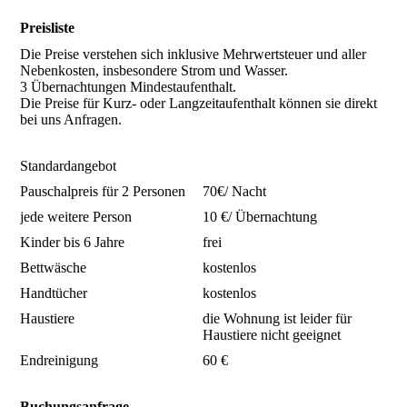
Preisliste
Die Preise verstehen sich inklusive Mehrwertsteuer und aller
Nebenkosten, insbesondere Strom und Wasser.
3 Übernachtungen Mindestaufenthalt.
Die Preise für Kurz- oder Langzeitaufenthalt können sie direkt
bei uns Anfragen.
Standardangebot
Pauschalpreis für 2 Personen
70€/ Nacht
jede weitere Person
10 €/ Übernachtung
Kinder bis 6 Jahre
frei
Bettwäsche
kostenlos
Handtücher
kostenlos
Haustiere
die Wohnung ist leider für
Haustiere nicht geeignet
Endreinigung
60 €
Buchungsanfrage