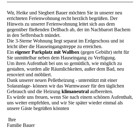
Wir, Heike und Siegbert Bauer möchten Sie in unserer neu
errichteten Ferienwohnung recht herzlich begrüßen. Der
Hinweis zu unserer Ferienwohnung leitet sich aus dem
gegenüber fließenden Dellbach ab, der im Nachbarort Bachem
in den Seffersbach mündet.
Die 3-Sterne Wohnung liegt separat im Erdgeschoss und ist
leicht über die Hauseingangstreppe zu erreichen.
Ein
eigener Parkplatz mit Wallbox
(gegen Gebühr) steht für
Sie unmittelbar neben dem Hauseingang zu Verfügung.
Um ihren Aufenthalt bei uns so gemütlich, wie möglich zu
gestalten, wurden alle Räumlichkeiten, außer dem Bad, neu
renoviert und möbliert.
Dank unserer neuen Pelletheizung - unterstützt mit einer
Solaranlage- können wir das Warmwasser für den täglichen
Gebrauch und die Heizung
klimaneutral
aufbereiten.
Es würde uns freuen, wenn Sie nach einem schönen Aufenthalt,
uns weiter empfehlen, und wir Sie später wieder einmal als
unsere Gäste begrüßen könnten
Ihre
Familie Bauer